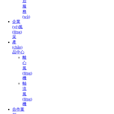
后
服
務
(wù)
企業
(yè)風
(fēng)
采
產
(chǎn)
品中心
離
心
風
(fēng)
機
軸
流
風
(fēng)
機
合作案