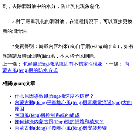
劑，去除潤滑油中的水分，防止乳化現象惡化；
2.對于嚴重乳化的潤滑油，在這種情況下，可以直接更換
新的潤滑油
*免責聲明：轉載內容均來(lái)自于網(wǎng)絡(luò )，如有
異議請及時(shí)聯(lián)系，本人將予以刪除。
上一條：
包頭風(fēng)機系統固有不穩定性現象
下一條：
內
蒙古風(fēng)機的防水方式
相關(guān)文章
什么原因導致風(fēng)機速度不穩定？
內蒙古動(dòng)平衡離心風(fēng)機電機電流過(guò)大的
原因
包頭風(fēng)機控制系統的組成
如何解決內蒙古風(fēng)機的損壞和積灰？
內蒙古動(dòng)平衡離心風(fēng)機安裝步驟