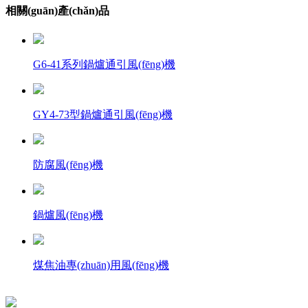
相關(guān)產(chǎn)品
G6-41系列鍋爐通引風(fēng)機
GY4-73型鍋爐通引風(fēng)機
防腐風(fēng)機
鍋爐風(fēng)機
煤焦油專(zhuān)用風(fēng)機