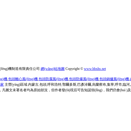
風(fēng)機制造有限責任公司
網(wǎng)站地圖
Copyright ©
www.hbxhs.net
g)機
,
包頭離心風(fēng)機
,
包頭防腐風(fēng)機
,
包頭防爆風(fēng)機
,
包頭鍋爐風(fēng)機
,
)家
主營(yíng)區域:內蒙古,包頭,呼和浩特,鄂爾多斯,巴彥淖爾,烏蘭察布,集寧,呼市,臨河
，凡圖文未署名者均為原始狀況，但作者發(fā)現后可告知認領(lǐng)，我們仍會(huì )及