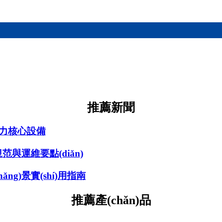
推薦新聞
g)力核心設備
規范與運維要點(diǎn)
ǎng)景實(shí)用指南
推薦產(chǎn)品