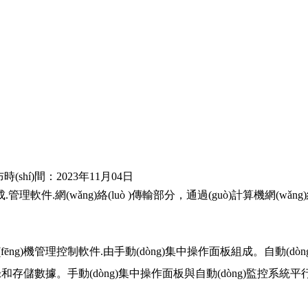
布時(shí)間：2023年11月04日
(wǎng)絡(luò )傳輸部分，通過(guò)計算機網(wǎng)絡(lu
風(fēng)機管理控制軟件.由手動(dòng)集中操作面板組成
數據。手動(dòng)集中操作面板與自動(dòng)監控系統平行，實