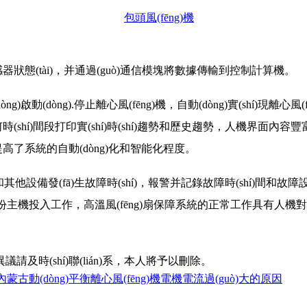
態(tài)，并通過(guò)通信模塊將數據傳輸到控制計算機。
啟動(dòng).停止離心風(fēng)機，自動(dòng)實(shí)現離心風(f
(shí)間段打印實(shí)時(shí)趨勢和歷史趨勢，人機界面內容豐富.形
了系統的自動(dòng)化和智能化程度。
他設備發(fā)生故障時(shí)，報警并記錄故障時(shí)間和故障
shí)，備份主機投入工作，高溫風(fēng)扇保障系統的正常工作具
及時(shí)聯(lián)系，本人將予以刪除。
內蒙古動(dòng)平衡離心風(fēng)機電機電流過(guò)大的原因