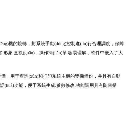
ēng)機的旋轉，對系統手動(dòng)控制進(jìn)行合理調度，保障
象.直觀(guān)，操作簡(jiǎn)單.容易理解，軟件中嵌入了大
設備，用于查詢(xún)和打印系統主機的雙機備份，并具有自動
有人機對話(huà)功能，便于系統生成.參數修改.功能調用具有防雷措