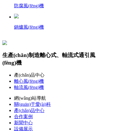
防腐風(fēng)機
鍋爐風(fēng)機
生產(chǎn)制造離心式、軸流式通引風
(fēng)機
產(chǎn)品中心
離心風(fēng)機
軸流風(fēng)機
網(wǎng)站導航
關(guān)于愛(ài)科
產(chǎn)品中心
合作案例
新聞中心
設備展示