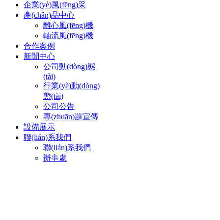
企業(yè)風(fēng)采
產(chǎn)品中心
離心風(fēng)機
軸流風(fēng)機
合作案例
新聞中心
公司動(dòng)態
(tài)
行業(yè)動(dòng)
態(tài)
公司公告
專(zhuān)題宣傳
設備展示
聯(lián)系我們
聯(lián)系我們
辦事處