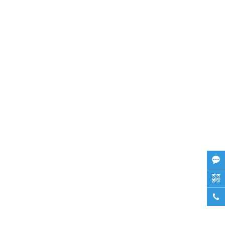


