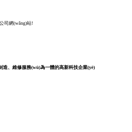
公司網(wǎng)站!
hǎn)制造、維修服務(wù)為一體的高新科技企業(yè)