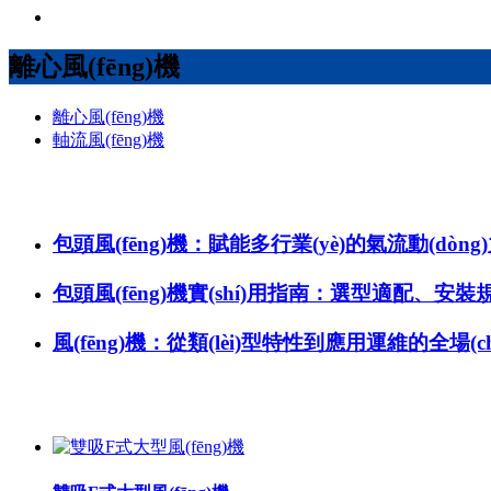
離心風(fēng)機
離心風(fēng)機
軸流風(fēng)機
包頭風(fēng)機：賦能多行業(yè)的氣流動(dòn
包頭風(fēng)機實(shí)用指南：選型適配、安裝
風(fēng)機：從類(lèi)型特性到應用運維的全場(ch