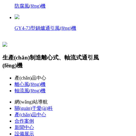
防腐風(fēng)機
GY4-73型鍋爐通引風(fēng)機
生產(chǎn)制造離心式、軸流式通引風
(fēng)機
產(chǎn)品中心
離心風(fēng)機
軸流風(fēng)機
網(wǎng)站導航
關(guān)于愛(ài)科
產(chǎn)品中心
合作案例
新聞中心
設備展示