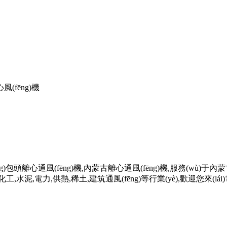
風(fēng)機
yíng)包頭離心通風(fēng)機,內蒙古離心通風(fēng)機,服務(wù
水泥,電力,供熱,稀土,建筑通風(fēng)等行業(yè),歡迎您來(lái)電