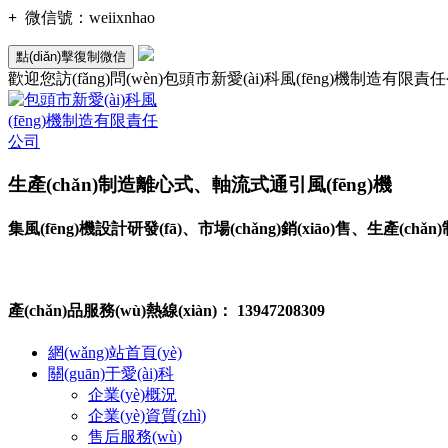
+
微信號：
weiixnhao
點(diǎn)擊復制微信
歡迎您訪(fǎng)問(wèn)包頭市新愛(ài)科風(fēng)機制造有限責任
生產(chǎn)制造離心式、軸流式通引風(fēng)機
集風(fēng)機設計研發(fā)、市場(chǎng)銷(xiāo)售、生
產(chǎn)品服務(wù)熱線(xiàn)：
13947208309
網(wǎng)站首頁(yè)
關(guān)于愛(ài)科
企業(yè)概況
企業(yè)資質(zhì)
售后服務(wù)