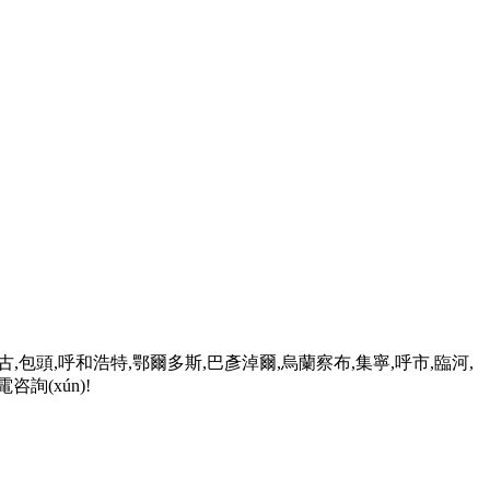
)于內蒙古,包頭,呼和浩特,鄂爾多斯,巴彥淖爾,烏蘭察布,集寧,呼市,臨河,
咨詢(xún)!