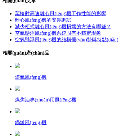
相關(guān)文章
葉輪對高速離心風(fēng)機工作性能的影響
離心風(fēng)機的安裝調試
減少柜式離心風(fēng)機損壞的方法有哪些？
空氣懸浮風(fēng)機系統固有不穩定現象
空氣懸浮風(fēng)機的結構優(yōu)勢與特點(diǎn)
相關(guān)產(chǎn)品
煤氣風(fēng)機
煤焦油專(zhuān)用風(fēng)機
鍋爐風(fēng)機