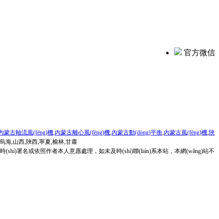
官方微信
內蒙古軸流風(fēng)機
,
內蒙古
離心風(fēng)機
,
內蒙古動(dòng)平衡
,
內蒙古風(fēng)機
,
陜
,烏海,山西,陜西,寧夏,榆林,甘肅
)及時(shí)署名或依照作者本人意愿處理，如未及時(shí)聯(lián)系本站，本網(wǎng)站不